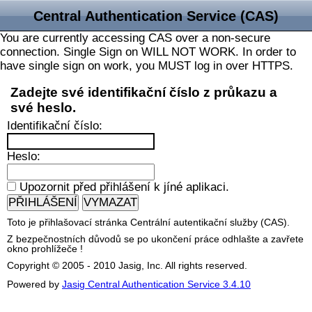
Central Authentication Service (CAS)
You are currently accessing CAS over a non-secure
connection. Single Sign on WILL NOT WORK. In order to
have single sign on work, you MUST log in over HTTPS.
Zadejte své identifikační číslo z průkazu a
své heslo.
I
dentifikační číslo:
H
eslo:
U
pozornit před přihlášení k jíné aplikaci.
Toto je přihlašovací stránka Centrální autentikační služby (CAS).
Z bezpečnostních důvodů se po ukončení práce odhlašte a zavřete
okno prohlížeče !
Copyright © 2005 - 2010 Jasig, Inc. All rights reserved.
Powered by
Jasig Central Authentication Service 3.4.10